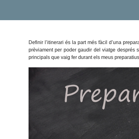
Definir l’itinerari és la part més fàcil d’una prep
prèviament per poder gaudir del viatge després s
principals que vaig fer durant els meus preparatiu