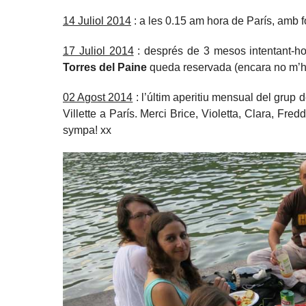
14 Juliol 2014
: a les 0.15 am hora de París, amb foc
17 Juliol 2014
: després de 3 mesos intentant-ho
Torres del Paine
queda reservada (encara no m’ho 
02 Agost 2014
: l’últim aperitiu mensual del grup 
Villette a París. Merci Brice, Violetta, Clara, Fre
sympa! xx