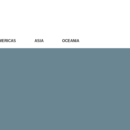
MERICAS
ASIA
OCEANIA