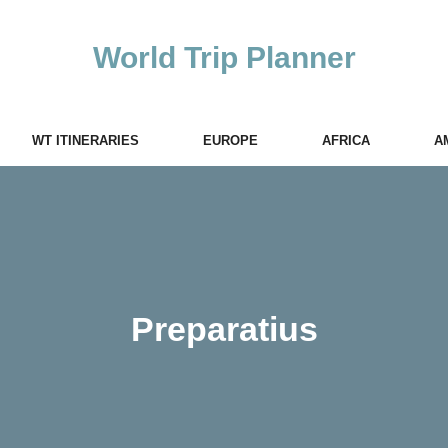
World Trip Planner
WT ITINERARIES
EUROPE
AFRICA
A
Preparatius