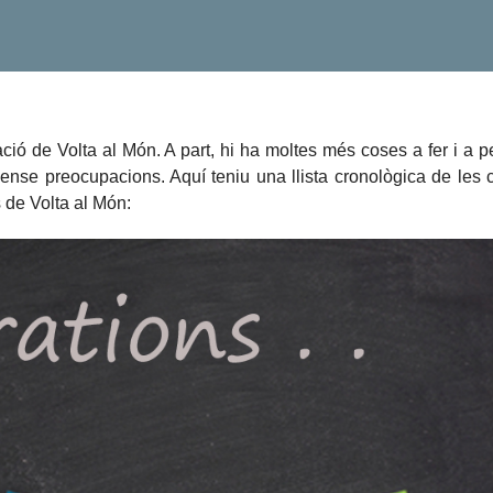
aració de Volta al Món. A part, hi ha moltes més coses a fer i a 
ense preocupacions. Aquí teniu una llista cronològica de les 
s de Volta al Món: