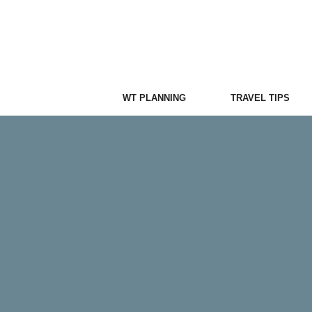
Skip
to
content
WT PLANNING
TRAVEL TIPS